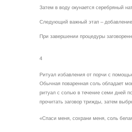
Затем в воду окунается серебряный нат
Следующий важный этап – добавление н
При завершении процедуры заговоренную
4
Ритуал избавления от порчи с помощь
Обычная поваренная соль обладает мощ
ритуал с солью в течение семи дней по
прочитать заговор трижды, затем выбр
«Спаси меня, сохрани меня, соль белая