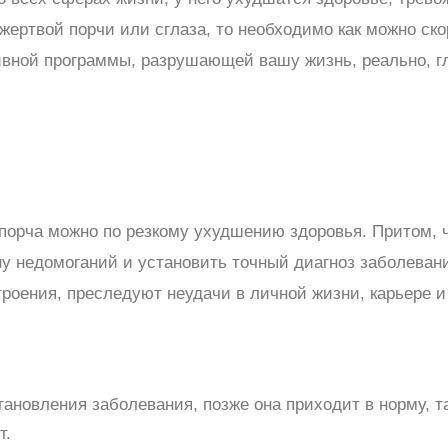
жертвой порчи или сглаза, то необходимо как можно ско
ивной программы, разрушающей вашу жизнь, реально, г
 порча можно по резкому ухудшению здоровья. Притом, 
у недомоганий и установить точный диагноз заболевания
роения, преследуют неудачи в личной жизни, карьере 
ановления заболевания, позже она приходит в норму, та
т.