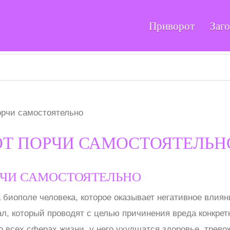
Приворот
Заг
орчи самостоятельно
ОТ ПОРЧИ САМОСТОЯТЕЛЬН
РЧИ САМОСТОЯТЕЛЬНО
 биополе человека, которое оказывает негативное влиян
л, который проводят с целью причинения вреда конкретн
о всех сферах жизни, у него ухудшатся здоровье, трево