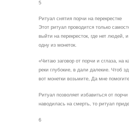
5
Ритуал снятия порчи на перекрестке
Этот ритуал проводится только самост
выйти на перекресток, где нет людей, 
одну из монеток.
«Читаю заговор от порчи и сглаза, на 
реки глубокие, в дали далекие. Чтоб з
вот монетки возьмите, Да мне помогит
Ритуал позволяет избавиться от порчи
наводилась на смерть, то ритуал приде
6