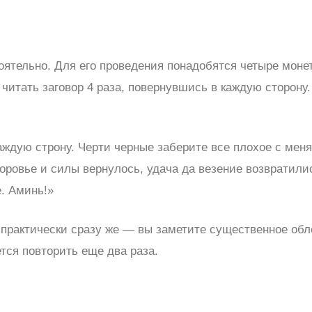
оятельно. Для его проведения понадобятся четыре монет
и читать заговор 4 раза, повернувшись в каждую сторону
каждую строну. Черти черные заберите все плохое с мен
доровье и силы вернулось, удача да везение возвратили
е. Аминь!»
 практически сразу же — вы заметите существенное обле
тся повторить еще два раза.