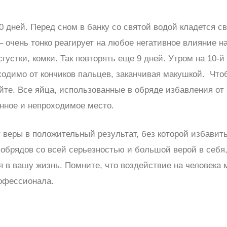
0 дней. Перед сном в банку со святой водой кладется с
 – очень тонко реагирует на любое негативное влияние н
густки, комки. Так повторять еще 9 дней. Утром на 10-й
ходимо от кончиков пальцев, заканчивая макушкой. Чтоб
йте. Все яйца, использованные в обряде избавления от 
енное и непроходимое место.
 веры в положительный результат, без которой избавить
обрядов со всей серьезностью и большой верой в себя,
ся в вашу жизнь. Помните, что воздействие на человека
рофессионала.