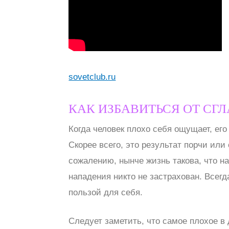
sovetclub.ru
КАК ИЗБАВИТЬСЯ ОТ СГ
Когда человек плохо себя ощущает, ег
Скорее всего, это результат порчи или 
сожалению, нынче жизнь такова, что н
нападения никто не застрахован. Всегд
пользой для себя.
Следует заметить, что самое плохое в 