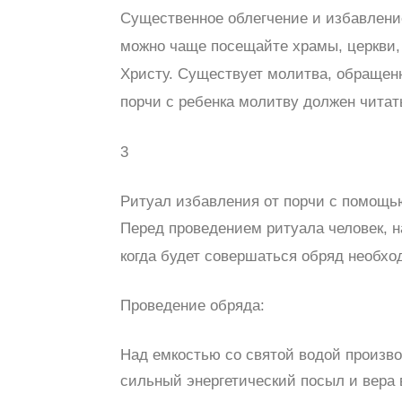
Существенное облегчение и избавление
можно чаще посещайте храмы, церкви,
Христу. Существует молитва, обращенн
порчи с ребенка молитву должен читат
3
Ритуал избавления от порчи с помощь
Перед проведением ритуала человек, н
когда будет совершаться обряд необхо
Проведение обряда:
Над емкостью со святой водой произво
сильный энергетический посыл и вера 