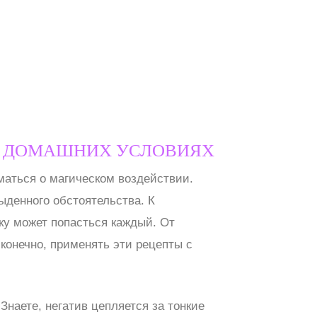
 В ДОМАШНИХ УСЛОВИЯХ
маться о магическом воздействии.
быденного обстоятельства. К
ку может попасться каждый. От
 конечно, применять эти рецепты с
Знаете, негатив цепляется за тонкие