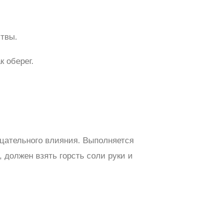
итвы.
к оберег.
ицательного влияния. Выполняется
, должен взять горсть соли руки и