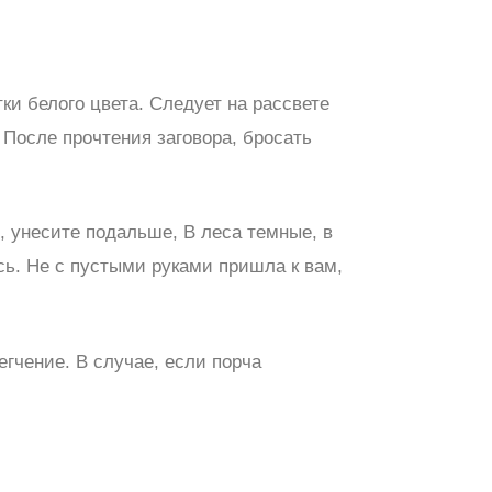
ки белого цвета. Следует на рассвете
. После прочтения заговора, бросать
я, унесите подальше, В леса темные, в
сь. Не с пустыми руками пришла к вам,
гчение. В случае, если порча