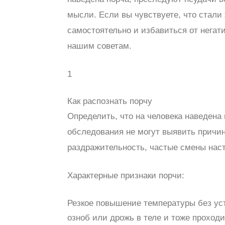
мысли. Если вы чувствуете, что стали 
самостоятельно и избавиться от негат
нашим советам.
1
Как распознать порчу
Определить, что на человека наведена
обследования не могут выявить причин
раздражительность, частые смены наст
Характерные признаки порчи:
Резкое повышение температуры без уст
озноб или дрожь в теле и тоже проходи