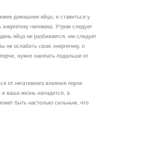
вежее домашнее яйцо, и ставиться у
а энергетику человека. Утром следует
 день яйцо не разбивается, им следует
ы не ослабить свою энергетику, о
порчи, нужно закопать подальше от
ся от негативного влияния порчи
 и ваша жизнь наладится, а
 может быть настолько сильным, что