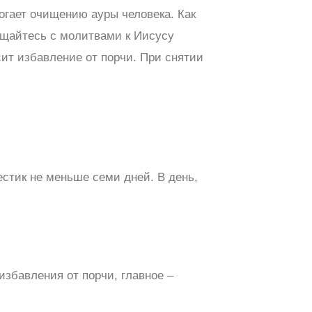
огает очищению ауры человека. Как
ащайтесь с молитвами к Иисусу
ит избавление от порчи. При снятии
естик не меньше семи дней. В день,
избавления от порчи, главное –