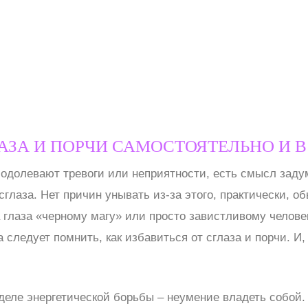
ЛАЗА И ПОРЧИ САМОСТОЯТЕЛЬНО И
о одолевают тревоги или неприятности, есть смысл заду
сглаза. Нет причин унывать из-за этого, практически, о
а глаза «черному магу» или просто завистливому челове
а следует помнить, как избавиться от сглаза и порчи. И,
деле энергетической борьбы – неумение владеть собой. 