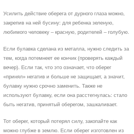
Усилить действие оберега от дурного глаза можно,
закрепив на ней бусину: для ребенка зеленую,
любимого человеку – красную, родителей – голубую.
Если булавка сделана из металла, нужно следить за
тем, когда потемнеет ее кончик (проверять каждый
вечер). Если так, что это означает, что оберег
«принял» негатив и больше не защищает, а значит,
булавку нужно срочно заменить. Также не
используют булавку, если она расстегнулась: стало
быть негатив, принятый оберегом, зашкаливает.
Тот оберег, который потерял силу, закопайте как
можно глубже в землю. Если оберег изготовлен из