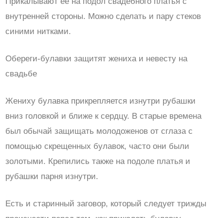
Прикалывают ее на подол свадебного платья с
внутренней стороны. Можно сделать и пару стеков
синими нитками.
Обереги-булавки защитят жениха и невесту на
свадьбе
Жениху булавка прикрепляется изнутри рубашки
вниз головкой и ближе к сердцу. В старые времена
был обычай защищать молодоженов от сглаза с
помощью скрещенных булавок, часто они были
золотыми. Крепились также на подоле платья и
рубашки парня изнутри.
Есть и старинный заговор, который следует трижды