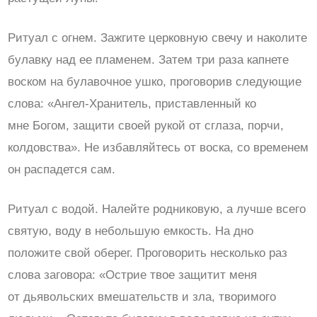
Ритуал с огнем. Зажгите церковную свечу и наколите
булавку над ее пламенем. Затем три раза капнете
воском на булавочное ушко, проговорив следующие
слова: «Ангел-Хранитель, приставленный ко
мне Богом, защити своей рукой от сглаза, порчи,
колдовства». Не избавляйтесь от воска, со временем
он распадется сам.
Ритуал с водой. Налейте родниковую, а лучше всего
святую, воду в небольшую емкость. На дно
положите свой оберег. Проговорить несколько раз
слова заговора: «Острие твое защитит меня
от дьявольских вмешательств и зла, творимого