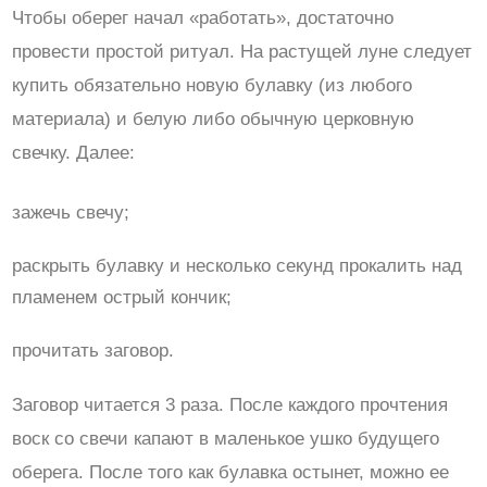
Чтобы оберег начал «работать», достаточно
провести простой ритуал. На растущей луне следует
купить обязательно новую булавку (из любого
материала) и белую либо обычную церковную
свечку. Далее:
зажечь свечу;
раскрыть булавку и несколько секунд прокалить над
пламенем острый кончик;
прочитать заговор.
Заговор читается 3 раза. После каждого прочтения
воск со свечи капают в маленькое ушко будущего
оберега. После того как булавка остынет, можно ее