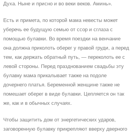
Духа. Ныне и присно и во веки веков. Аминь».
Есть и примета, по которой мама невесты может
уберечь ее будущую семью от ссор и сглаза с
помощью булавки. Во время поездки на венчание
она должна приколоть оберег у правой груди, а перед
тем, как держать обратный путь, — переколоть ее с
левой стороны. Перед празднованием свадьбы эту
булавку мама прикалывает также на подоле
дочернего платья. Беременной женщине также не
помешает оберег в виде булавки. Цепляется он так
же, как и в обычных случаях.
Чтобы защитить дом от энергетических ударов,
заговоренную булавку прикрепляют вверху дверного