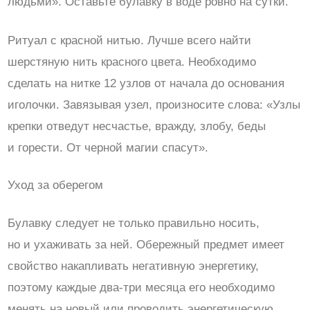
людьми». Оставьте булавку в воде ровно на сутки.
Ритуал с красной нитью. Лучше всего найти
шерстяную нить красного цвета. Необходимо
сделать на нитке 12 узлов от начала до основания
иголочки. Завязывая узел, произносите слова: «Узлы
крепки отведут несчастье, вражду, злобу, беды
и горести. От черной магии спасут».
Уход за оберегом
Булавку следует не только правильно носить,
но и ухаживать за ней. Обережный предмет имеет
свойство накапливать негативную энергетику,
поэтому каждые два-три месяца его необходимо
менять на новый или проводить энергетическую