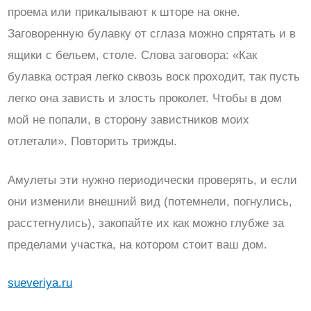
проема или прикалывают к шторе на окне.
Заговоренную булавку от сглаза можно спрятать и в
ящики с бельем, столе. Слова заговора: «Как
булавка острая легко сквозь воск проходит, так пусть
легко она зависть и злость проколет. Чтобы в дом
мой не попали, в сторону завистников моих
отлетали». Повторить трижды.
Амулеты эти нужно периодически проверять, и если
они изменили внешний вид (потемнели, погнулись,
расстегнулись), закопайте их как можно глубже за
пределами участка, на котором стоит ваш дом.
sueveriya.ru