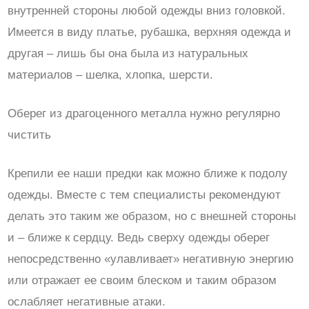
внутренней стороны любой одежды вниз головкой.
Имеется в виду платье, рубашка, верхняя одежда и
другая – лишь бы она была из натуральных
материалов – шелка, хлопка, шерсти.
Оберег из драгоценного металла нужно регулярно
чистить
Крепили ее наши предки как можно ближе к подолу
одежды. Вместе с тем специалисты рекомендуют
делать это таким же образом, но с внешней стороны
и – ближе к сердцу. Ведь сверху одежды оберег
непосредственно «улавливает» негативную энергию
или отражает ее своим блеском и таким образом
ослабляет негативные атаки.