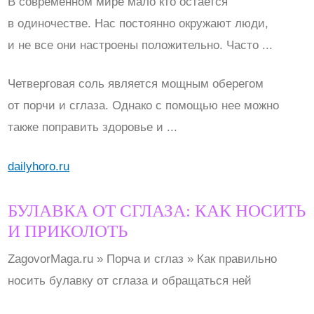
В современном мире мало кто остается
в одиночестве. Нас постоянно окружают люди,
и не все они настроены положительно. Часто ...
Четверговая соль является мощным оберегом
от порчи и сглаза. Однако с помощью нее можно
также поправить здоровье и ...
dailyhoro.ru
БУЛАВКА ОТ СГЛАЗА: КАК НОСИТЬ
И ПРИКОЛОТЬ
ZagovorMaga.ru » Порча и сглаз » Как правильно
носить булавку от сглаза и обращаться ней