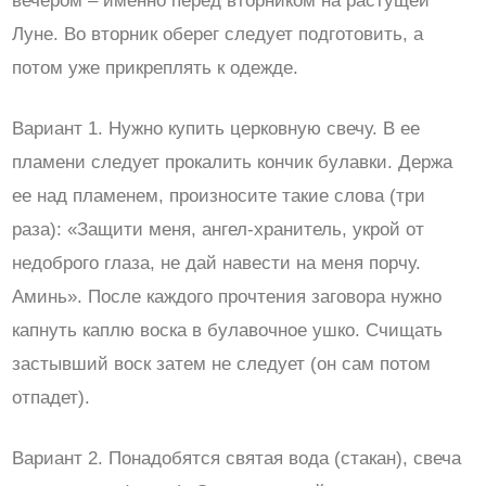
вечером – именно перед вторником на растущей
Луне. Во вторник оберег следует подготовить, а
потом уже прикреплять к одежде.
Вариант 1. Нужно купить церковную свечу. В ее
пламени следует прокалить кончик булавки. Держа
ее над пламенем, произносите такие слова (три
раза): «Защити меня, ангел-хранитель, укрой от
недоброго глаза, не дай навести на меня порчу.
Аминь». После каждого прочтения заговора нужно
капнуть каплю воска в булавочное ушко. Счищать
застывший воск затем не следует (он сам потом
отпадет).
Вариант 2. Понадобятся святая вода (стакан), свеча