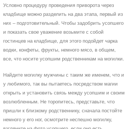
Условно процедуру проведения приворота через
кладбище можно разделить на два этапа, первый из
них – подготовительный. Чтобы задобрить усопшего
и показать свое уважение возьмите с собой
гостинцев на кладбище, для этого подойдет чарка
водки, конфеты, фрукты, немного мясо, в общем,
все, что носите усопшим родственникам на могилки.
Найдите могилку мужчины с таким же именем, что и
у любимого, так вы пытаетесь посредством магии
открыть и установить связь между усопшим и своим
возлюбленным. Не торопитесь, представьте, что
пришли к близкому родственнику, сначала постойте
немного у его ног, осмотрите неспешно могилку,
взгляните на фото усопшего, если оно есть,