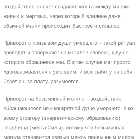
воздействие за счет создания моста между миром
живых и мертвых, через который влияние даже
обычной магии происходит быстрее и сильнее.
Приворот с призывом души умершего – такой ритуал
проводят и завершают на могиле человека, к душе
которого обращается маг. В этом случае маг просто
«договаривается» с умершим, и всю работу на себя
берет он, за плату, разумеется.
Приворот на безымянной могиле – воздействие,
обращающееся не к конкретной душе умершего, а ко
всему эгрегору (энергетическому образованию)
кладбища (места Силы), потому что безымянная
могила становится связью между привычным миром