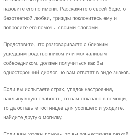
назовите его по имени. Расскажите о своей беде, о
безответной любви, трижды поклонитесь ему и
попросите его помочь, своими словами.
Представьте, что разговариваете с близким
ушедшим родственником или молчаливым
собеседником, должен получиться как бы
односторонний диалог, но вам ответят в виде знаков.
Если вы испытаете страх, упадок настроения,
нахлынувшую слабость, то вам отказано в помощи,
тогда оставьте гостинцев для усопшего и уходите,
найдите другую могилку.
Если вам готовы помочь, то вы почувствуете резкий