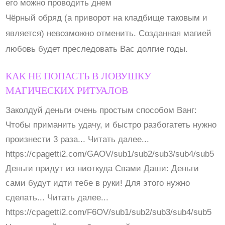
его можно проводить днем
Чёрный обряд (а приворот на кладбище таковым и
является) невозможно отменить. Созданная магией
любовь будет преследовать Вас долгие годы.
КАК НЕ ПОПАСТЬ В ЛОВУШКУ
МАГИЧЕСКИХ РИТУАЛОВ
Заколдуй деньги очень простым способом Ванг:
Чтобы приманить удачу, и быстро разбогатеть нужно
произнести 3 раза... Читать далее...
https://cpagetti2.com/GAOV/sub1/sub2/sub3/sub4/sub5
Деньги придут из ниоткуда Свами Даши: Деньги
сами будут идти тебе в руки! Для этого нужно
сделать... Читать далее...
https://cpagetti2.com/F6OV/sub1/sub2/sub3/sub4/sub5