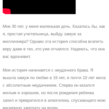
Мне 30 лет, у меня маленькая дочь. Казалось бы, как
я, простая учительница, выйду замуж за
миллионера? Однако эта история способна вселить
веру даже в тех, кто уже отчаялся. Надеюсь, что она
вас вдохновит.
Моя история начинается с неудачного брака. Я
вышла замуж по любви в 19 лет, и почти 10 лет жила
с абсолютным неудачником. Сперва он казался
милым и хорошим, но после рождения ребенка
запил и превратился в алкоголика, спускающего мою
мизерную зарплату на водку.