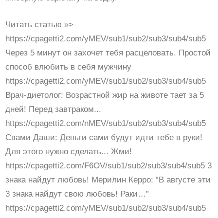
Читать статью »>
https://cpagetti2.com/yMEV/sub1/sub2/sub3/sub4/sub5
Через 5 минут он захочет тебя расцеловать. Простой
способ влюбить в себя мужчину
https://cpagetti2.com/yMEV/sub1/sub2/sub3/sub4/sub5
Врач-диетолог: Возрастной жир на животе тает за 5
дней! Перед завтраком...
https://cpagetti2.com/nMEV/sub1/sub2/sub3/sub4/sub5
Свами Даши: Деньги сами будут идти тебе в руки!
Для этого нужно сделать... Жми!
https://cpagetti2.com/F6OV/sub1/sub2/sub3/sub4/sub5 3
знака найдут любовь! Мерилин Керро: “В августе эти
3 знака найдут свою любовь! Раки…”
https://cpagetti2.com/yMEV/sub1/sub2/sub3/sub4/sub5