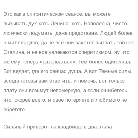
Это как в спиритическом сеансе, вы можете
вызывать дух хоть Ленина, хоть Наполеона, чисто
логически подумать, даже представив. Людей более
5 миллиардов, да не все они захотят вызвать того же
Сталина, и не все увлекаются спиритизмом, ну что
же ему теперь «разорваться». Тем более один лишь
Бог ведает, где его сейчас душа. А вот Темные силы,
всегда готовы вам ответить, и помочь, вот только
плату они возьмут непомерную, а если ошибетесь,
что, скорее всего, и свое потеряете и любимого не
обретете.
Сильный приворот на кладбище в два этапа