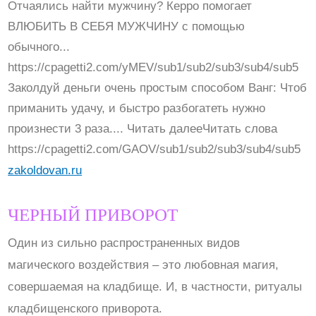
Отчаялись найти мужчину? Керро помогает
ВЛЮБИТЬ В СЕБЯ МУЖЧИНУ с помощью
обычного...
https://cpagetti2.com/yMEV/sub1/sub2/sub3/sub4/sub5
Заколдуй деньги очень простым способом Ванг: Чтоб
приманить удачу, и быстро разбогатеть нужно
произнести 3 раза.... Читать далееЧитать слова
https://cpagetti2.com/GAOV/sub1/sub2/sub3/sub4/sub5
zakoldovan.ru
ЧЕРНЫЙ ПРИВОРОТ
Один из сильно распространенных видов
магического воздействия – это любовная магия,
совершаемая на кладбище. И, в частности, ритуалы
кладбищенского приворота.