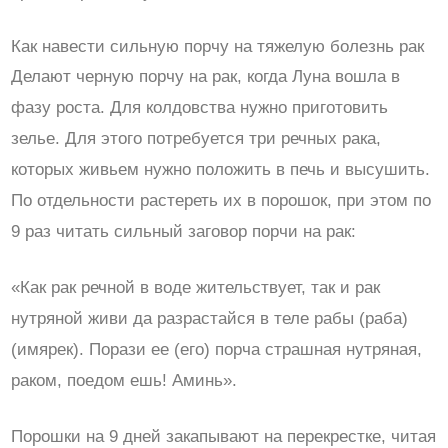
Как навести сильную порчу на тяжелую болезнь рак
Делают черную порчу на рак, когда Луна вошла в
фазу роста. Для колдовства нужно приготовить
зелье. Для этого потребуется три речных рака,
которых живьем нужно положить в печь и высушить.
По отдельности растереть их в порошок, при этом по
9 раз читать сильный заговор порчи на рак:
«Как рак речной в воде жительствует, так и рак
нутряной живи да разрастайся в теле рабы (раба)
(имярек). Порази ее (его) порча страшная нутряная,
раком, поедом ешь! Аминь».
Порошки на 9 дней закапывают на перекрестке, читая