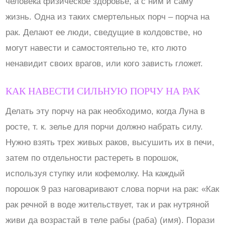
человека физическое здоровье, а с ним и саму
жизнь. Одна из таких смертельных порч – порча на
рак. Делают ее люди, сведущие в колдовстве, но
могут навести и самостоятельно те, кто люто
ненавидит своих врагов, или кого зависть гложет.
КАК НАВЕСТИ СИЛЬНУЮ ПОРЧУ НА РАК
Делать эту порчу на рак необходимо, когда Луна в
росте, т. к. зелье для порчи должно набрать силу.
Нужно взять трех живых раков, высушить их в печи,
затем по отдельности растереть в порошок,
используя ступку или кофемолку. На каждый
порошок 9 раз наговаривают слова порчи на рак: «Как
рак речной в воде жительствует, так и рак нутряной
живи да возрастай в теле рабы (раба) (имя). Порази