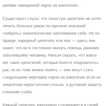
целями наведенной порчи на онкологию.
Существуют слухи, что зачастую целители не хотят
лечить больных раком по-причине опасений
«забрать» онкологическое заболевание себе. Но по-
правде, народный целитель или маг — здесь они
знают, что не в состоянии оказать помощь данному
заболевшему человеку. Нельзя сказать, что вовсе
нет таких целителей, которые боятся «подхватить»
рак, но их тоже можно понять — они могут стать
следующими жертвами порчи на онкологию если их
энергетика недостаточно сильна, а духовная защита
слишком слаба.
Каждый целитель ежедневно сталкивается в своей