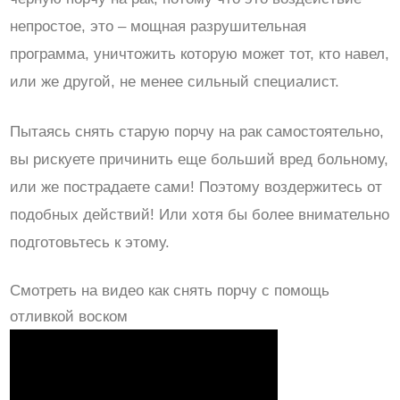
непростое, это – мощная разрушительная
программа, уничтожить которую может тот, кто навел,
или же другой, не менее сильный специалист.
Пытаясь снять старую порчу на рак самостоятельно,
вы рискуете причинить еще больший вред больному,
или же пострадаете сами! Поэтому воздержитесь от
подобных действий! Или хотя бы более внимательно
подготовьтесь к этому.
Смотреть на видео как снять порчу с помощь
отливкой воском