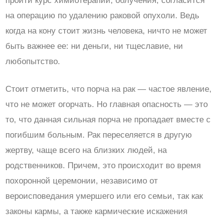
пройти курс химиотерапии, облучения, согласится
на операцию по удалению раковой опухоли. Ведь
когда на кону стоит жизнь человека, ничто не может
быть важнее ее: ни деньги, ни тщеславие, ни
любопытство.
Стоит отметить, что порча на рак — частое явление,
что не может огорчать. Но главная опасность — это
то, что данная сильная порча не пропадает вместе с
погибшим больным. Рак переселяется в другую
жертву, чаще всего на близких людей, на
родственников. Причем, это происходит во время
похоронной церемонии, независимо от
вероисповедания умершего или его семьи, так как
законы кармы, а также кармические искажения