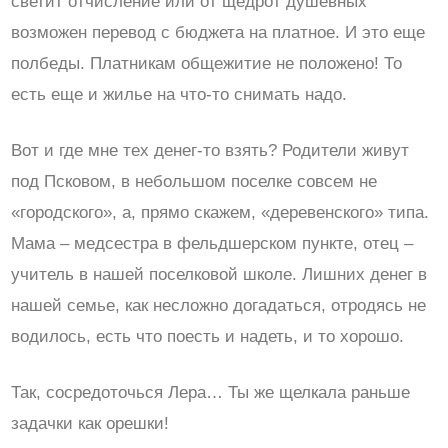
светит отчисление или от щедрот душевных
возможен перевод с бюджета на платное. И это еще
полбеды. Платникам общежитие не положено! То
есть еще и жилье на что-то снимать надо.
Вот и где мне тех денег-то взять? Родители живут
под Псковом, в небольшом поселке совсем не
«городского», а, прямо скажем, «деревенского» типа.
Мама – медсестра в фельдшерском пункте, отец –
учитель в нашей поселковой школе. Лишних денег в
нашей семье, как несложно догадаться, отродясь не
водилось, есть что поесть и надеть, и то хорошо.
Так, сосредоточься Лера… Ты же щелкала раньше
задачки как орешки!