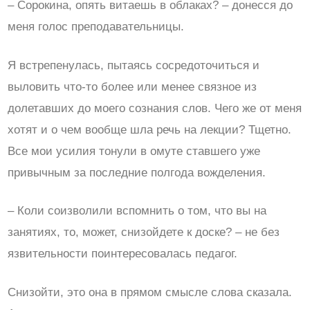
– Сорокина, опять витаешь в облаках? – донесся до
меня голос преподавательницы.
Я встрепенулась, пытаясь сосредоточиться и
выловить что-то более или менее связное из
долетавших до моего сознания слов. Чего же от меня
хотят и о чем вообще шла речь на лекции? Тщетно.
Все мои усилия тонули в омуте ставшего уже
привычным за последние полгода вожделения.
– Коли соизволили вспомнить о том, что вы на
занятиях, то, может, снизойдете к доске? – не без
язвительности поинтересовалась педагог.
Снизойти, это она в прямом смысле слова сказала.