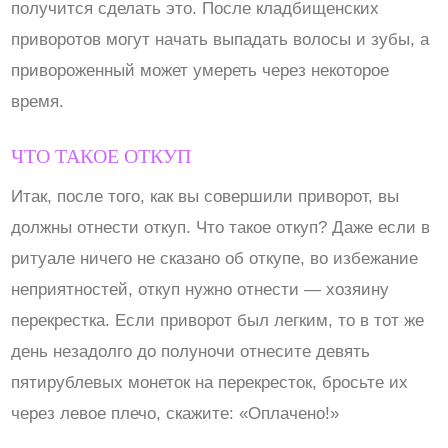
получится сделать это. После кладбищенских
приворотов могут начать выпадать волосы и зубы, а
привороженный может умереть через некоторое
время.
ЧТО ТАКОЕ ОТКУП
Итак, после того, как вы совершили приворот, вы
должны отнести откуп. Что такое откуп? Даже если в
ритуале ничего не сказано об откупе, во избежание
неприятностей, откуп нужно отнести — хозяину
перекрестка. Если приворот был легким, то в тот же
день незадолго до полуночи отнесите девять
пятирублевых монеток на перекресток, бросьте их
через левое плечо, скажите: «Оплачено!»