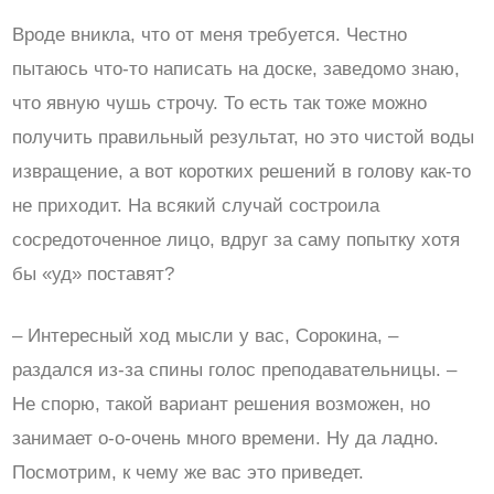
Вроде вникла, что от меня требуется. Честно
пытаюсь что-то написать на доске, заведомо знаю,
что явную чушь строчу. То есть так тоже можно
получить правильный результат, но это чистой воды
извращение, а вот коротких решений в голову как-то
не приходит. На всякий случай состроила
сосредоточенное лицо, вдруг за саму попытку хотя
бы «уд» поставят?
– Интересный ход мысли у вас, Сорокина, –
раздался из-за спины голос преподавательницы. –
Не спорю, такой вариант решения возможен, но
занимает о-о-очень много времени. Ну да ладно.
Посмотрим, к чему же вас это приведет.