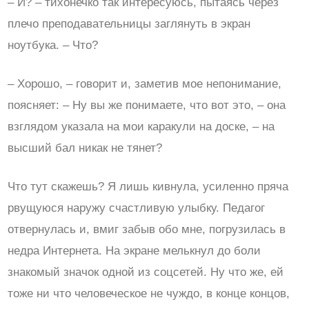
– И? – тихонечко так интересуюсь, пытаясь через
плечо преподавательницы заглянуть в экран
ноутбука. – Что?
– Хорошо, – говорит и, заметив мое непонимание,
поясняет: – Ну вы же понимаете, что вот это, – она
взглядом указала на мои каракули на доске, – на
высший бал никак не тянет?
Что тут скажешь? Я лишь кивнула, усиленно пряча
рвущуюся наружу счастливую улыбку. Педагог
отвернулась и, вмиг забыв обо мне, погрузилась в
недра Интернета. На экране мелькнул до боли
знакомый значок одной из соцсетей. Ну что же, ей
тоже ни что человеческое не чуждо, в конце концов,