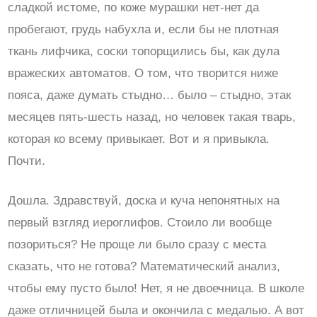
сладкой истоме, по коже мурашки нет-нет да
пробегают, грудь набухла и, если бы не плотная
ткань лифчика, соски топорщились бы, как дула
вражеских автоматов. О том, что творится ниже
пояса, даже думать стыдно… было – стыдно, этак
месяцев пять-шесть назад, но человек такая тварь,
которая ко всему привыкает. Вот и я привыкла.
Почти.
Дошла. Здравствуй, доска и куча непонятных на
первый взгляд иероглифов. Стоило ли вообще
позориться? Не проще ли было сразу с места
сказать, что не готова? Математический анализ,
чтобы ему пусто было! Нет, я не двоечница. В школе
даже отличницей была и окончила с медалью. А вот