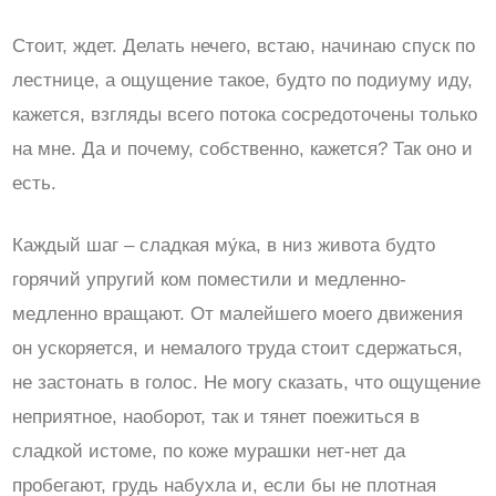
Стоит, ждет. Делать нечего, встаю, начинаю спуск по
лестнице, а ощущение такое, будто по подиуму иду,
кажется, взгляды всего потока сосредоточены только
на мне. Да и почему, собственно, кажется? Так оно и
есть.
Каждый шаг – сладкая му́ка, в низ живота будто
горячий упругий ком поместили и медленно-
медленно вращают. От малейшего моего движения
он ускоряется, и немалого труда стоит сдержаться,
не застонать в голос. Не могу сказать, что ощущение
неприятное, наоборот, так и тянет поежиться в
сладкой истоме, по коже мурашки нет-нет да
пробегают, грудь набухла и, если бы не плотная