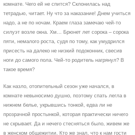
комнате. Чего ей не спится? Склонилась над
тетрадью, читает. Ну что за наказание! Днем учиться
надо, а не по ночам. Краем глаза замечаю чей-то
силуэт возле окна. Хм… Брюнет лет сорока – сорока
пяти, немалого роста, судя по тому, как умудрился
присесть на далеко не низкий подоконник, свесив
ноги до самого пола. Чей-то родитель нагрянул? В
такое время?
Как назло, отопительный сезон уже начался, в
комнате невыносимо душно, поэтому спать легла в
нижнем белье, укрывшись тонкой, едва ли не
прозрачной простынкой, которая практически ничего
не скрывает. Да и нечего стесняться было, живем же
в женском общежитии. Кто же знал, что к нам гости