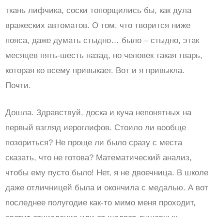
ткань лифчика, соски топорщились бы, как дула
вражеских автоматов. О том, что творится ниже
пояса, даже думать стыдно… было – стыдно, этак
месяцев пять-шесть назад, но человек такая тварь,
которая ко всему привыкает. Вот и я привыкла.
Почти.
Дошла. Здравствуй, доска и куча непонятных на
первый взгляд иероглифов. Стоило ли вообще
позориться? Не проще ли было сразу с места
сказать, что не готова? Математический анализ,
чтобы ему пусто было! Нет, я не двоечница. В школе
даже отличницей была и окончила с медалью. А вот
последнее полугодие как-то мимо меня проходит,