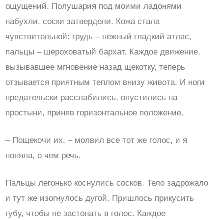
ощущений. Полушария под моими ладонями
набухли, соски затвердели. Кожа стала
чувствительной: грудь – нежный гладкий атлас,
пальцы – шероховатый бархат. Каждое движение,
вызывавшее мгновение назад щекотку, теперь
отзывается приятным теплом внизу живота. И ноги
предательски расслабились, опустились на
простыни, приняв горизонтальное положение.
– Пощекочи их, – молвил все тот же голос, и я
поняла, о чем речь.
Пальцы легонько коснулись сосков. Тело задрожало
и тут же изогнулось дугой. Пришлось прикусить
губу, чтобы не застонать в голос. Каждое