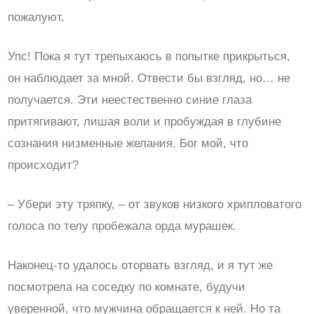
пожалуют.
Упс! Пока я тут трепыхаюсь в попытке прикрыться,
он наблюдает за мной. Отвести бы взгляд, но… не
получается. Эти неестественно синие глаза
притягивают, лишая воли и пробуждая в глубине
сознания низменные желания. Бог мой, что
происходит?
– Убери эту тряпку, – от звуков низкого хрипловатого
голоса по телу пробежала орда мурашек.
Наконец-то удалось оторвать взгляд, и я тут же
посмотрела на соседку по комнате, будучи
уверенной, что мужчина обращается к ней. Но та