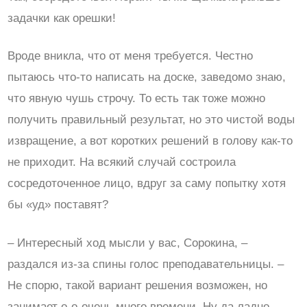
задачки как орешки!
Вроде вникла, что от меня требуется. Честно
пытаюсь что-то написать на доске, заведомо знаю,
что явную чушь строчу. То есть так тоже можно
получить правильный результат, но это чистой воды
извращение, а вот коротких решений в голову как-то
не приходит. На всякий случай состроила
сосредоточенное лицо, вдруг за саму попытку хотя
бы «уд» поставят?
– Интересный ход мысли у вас, Сорокина, –
раздался из-за спины голос преподавательницы. –
Не спорю, такой вариант решения возможен, но
занимает о-о-очень много времени. Ну да ладно.