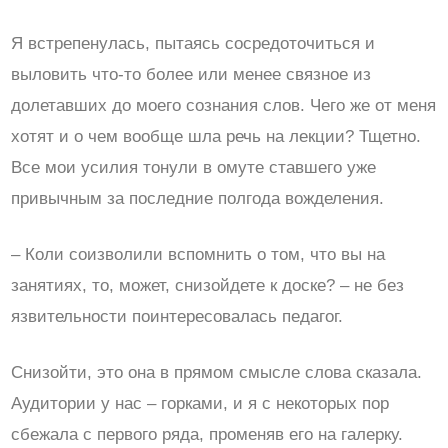
Я встрепенулась, пытаясь сосредоточиться и
выловить что-то более или менее связное из
долетавших до моего сознания слов. Чего же от меня
хотят и о чем вообще шла речь на лекции? Тщетно.
Все мои усилия тонули в омуте ставшего уже
привычным за последние полгода вожделения.
– Коли соизволили вспомнить о том, что вы на
занятиях, то, может, снизойдете к доске? – не без
язвительности поинтересовалась педагог.
Снизойти, это она в прямом смысле слова сказала.
Аудитории у нас – горками, и я с некоторых пор
сбежала с первого ряда, променяв его на галерку.