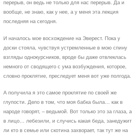
перерыв, он ведь не только для нас перерыв. Да и
вообще, не знаю, как у нее, а у меня эта лекция
последняя на сегодня.
И началось мое восхождение на Эверест. Пока у
доски стояла, чувствуя устремленные в мою спину
взгляды однокурсников, вроде бы даже отвлеклась
немного от сводящего с ума возбуждения, которое,
словно проклятие, преследует меня вот уже полгода.
А получила я это самое проклятие по своей же
глупости. Дело в том, что моя бабка была… как в
народе говорят, – ведьмой. Вот только это за глаза, а
в лицо… лебезили, и случись какая беда, занедужит
ли кто в семье или скотина захворает, так тут же на