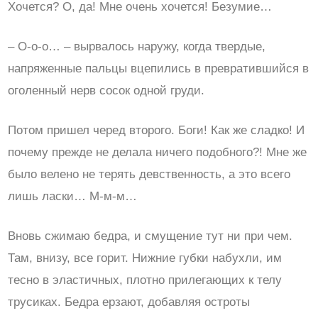
Хочется? О, да! Мне очень хочется! Безумие…
– О-о-о… – вырвалось наружу, когда твердые,
напряженные пальцы вцепились в превратившийся в
оголенный нерв сосок одной груди.
Потом пришел черед второго. Боги! Как же сладко! И
почему прежде не делала ничего подобного?! Мне же
было велено не терять девственность, а это всего
лишь ласки… М-м-м…
Вновь сжимаю бедра, и смущение тут ни при чем.
Там, внизу, все горит. Нижние губки набухли, им
тесно в эластичных, плотно прилегающих к телу
трусиках. Бедра ерзают, добавляя остроты