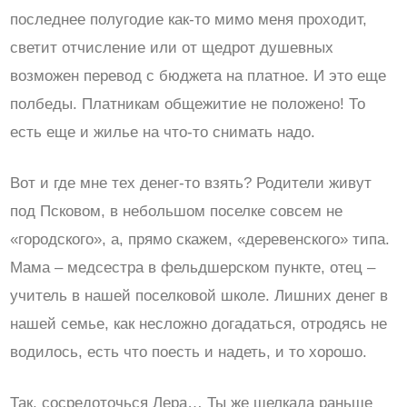
последнее полугодие как-то мимо меня проходит,
светит отчисление или от щедрот душевных
возможен перевод с бюджета на платное. И это еще
полбеды. Платникам общежитие не положено! То
есть еще и жилье на что-то снимать надо.
Вот и где мне тех денег-то взять? Родители живут
под Псковом, в небольшом поселке совсем не
«городского», а, прямо скажем, «деревенского» типа.
Мама – медсестра в фельдшерском пункте, отец –
учитель в нашей поселковой школе. Лишних денег в
нашей семье, как несложно догадаться, отродясь не
водилось, есть что поесть и надеть, и то хорошо.
Так, сосредоточься Лера… Ты же щелкала раньше