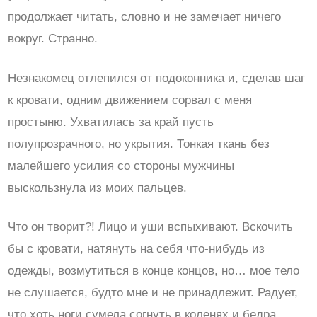
продолжает читать, словно и не замечает ничего
вокруг. Странно.
Незнакомец отлепился от подоконника и, сделав шаг
к кровати, одним движением сорвал с меня
простыню. Ухватилась за край пусть
полупрозрачного, но укрытия. Тонкая ткань без
малейшего усилия со стороны мужчины
выскользнула из моих пальцев.
Что он творит?! Лицо и уши вспыхивают. Вскочить
бы с кровати, натянуть на себя что-нибудь из
одежды, возмутиться в конце концов, но… мое тело
не слушается, будто мне и не принадлежит. Радует,
что хоть ноги сумела согнуть в коленях и бедра