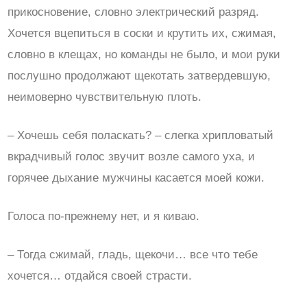
прикосновение, словно электрический разряд.
Хочется вцепиться в соски и крутить их, сжимая,
словно в клещах, но команды не было, и мои руки
послушно продолжают щекотать затвердевшую,
неимоверно чувствительную плоть.
– Хочешь себя поласкать? – слегка хрипловатый
вкрадчивый голос звучит возле самого уха, и
горячее дыхание мужчины касается моей кожи.
Голоса по-прежнему нет, и я киваю.
– Тогда сжимай, гладь, щекочи… все что тебе
хочется… отдайся своей страсти.