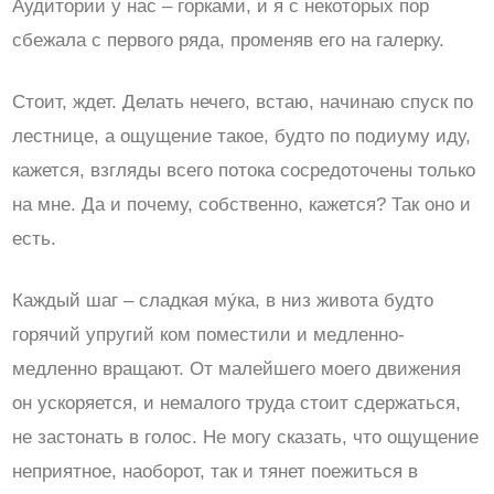
Аудитории у нас – горками, и я с некоторых пор
сбежала с первого ряда, променяв его на галерку.
Стоит, ждет. Делать нечего, встаю, начинаю спуск по
лестнице, а ощущение такое, будто по подиуму иду,
кажется, взгляды всего потока сосредоточены только
на мне. Да и почему, собственно, кажется? Так оно и
есть.
Каждый шаг – сладкая му́ка, в низ живота будто
горячий упругий ком поместили и медленно-
медленно вращают. От малейшего моего движения
он ускоряется, и немалого труда стоит сдержаться,
не застонать в голос. Не могу сказать, что ощущение
неприятное, наоборот, так и тянет поежиться в