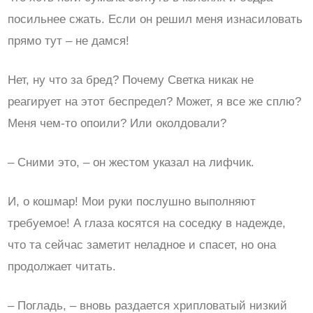
посильнее сжать. Если он решил меня изнасиловать
прямо тут – не дамся!
Нет, ну что за бред? Почему Светка никак не
реагирует на этот беспредел? Может, я все же сплю?
Меня чем-то опоили? Или околдовали?
– Сними это, – он жестом указал на лифчик.
И, о кошмар! Мои руки послушно выполняют
требуемое! А глаза косятся на соседку в надежде,
что та сейчас заметит неладное и спасет, но она
продолжает читать.
– Погладь, – вновь раздается хрипловатый низкий