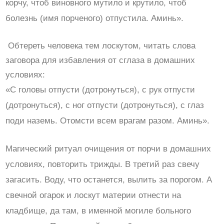
корчу, чтоб виновного мутило и крутило, чтоб
болезнь (имя порченого) отпустила. Аминь».
Обтереть человека тем лоскутом, читать слова
заговора для избавления от сглаза в домашних
условиях:
«С головы отпусти (дотронуться), с рук отпусти
(дотронуться), с ног отпусти (дотронуться), с глаз
поди наземь. Отомсти всем врагам разом. Аминь».
Магический ритуал очищения от порчи в домашних
условиях, повторить трижды. В третий раз свечу
загасить. Воду, что останется, вылить за порогом. А
свечной огарок и лоскут материи отнести на
кладбище, да там, в именной могиле больного