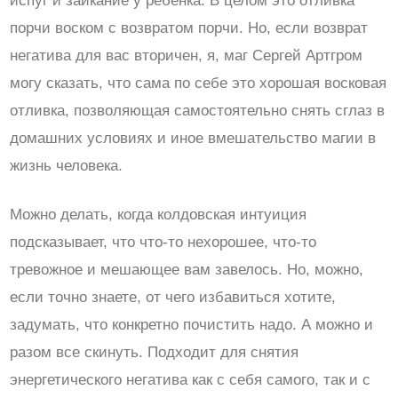
испуг и заикание у ребенка. В целом это отливка
порчи воском с возвратом порчи. Но, если возврат
негатива для вас вторичен, я, маг Сергей Артгром
могу сказать, что сама по себе это хорошая восковая
отливка, позволяющая самостоятельно снять сглаз в
домашних условиях и иное вмешательство магии в
жизнь человека.
Можно делать, когда колдовская интуиция
подсказывает, что что-то нехорошее, что-то
тревожное и мешающее вам завелось. Но, можно,
если точно знаете, от чего избавиться хотите,
задумать, что конкретно почистить надо. А можно и
разом все скинуть. Подходит для снятия
энергетического негатива как с себя самого, так и с