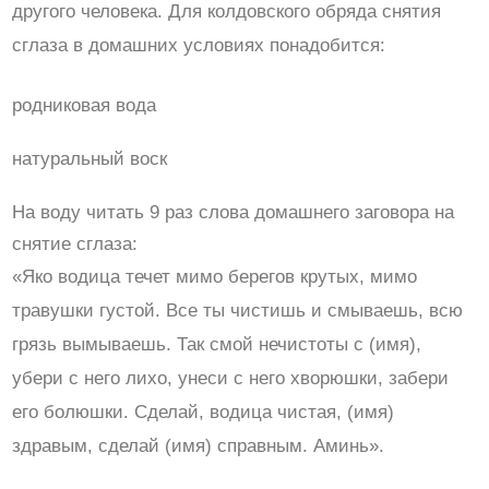
другого человека. Для колдовского обряда снятия
сглаза в домашних условиях понадобится:
родниковая вода
натуральный воск
На воду читать 9 раз слова домашнего заговора на
снятие сглаза:
«Яко водица течет мимо берегов крутых, мимо
травушки густой. Все ты чистишь и смываешь, всю
грязь вымываешь. Так смой нечистоты с (имя),
убери с него лихо, унеси с него хворюшки, забери
его болюшки. Сделай, водица чистая, (имя)
здравым, сделай (имя) справным. Аминь».