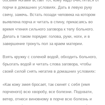
босыми ногами встает тот, кому надо очиститься от
порчи в домашних условиях. Дать в левую руку
свечу, зажечь. Встать позади человека на котором
выявлена порча и читать в спину, прикасаясь во
время чтения сильного заговора к телу больного.
Делать в таком порядке: голова, руки, ноги, и в
завершение тронуть пол за краем материи.
Взять кружку с соленой водой, обходить больного,
брызгать водой и читать слова заговора, чтобы
своей силой снять негатив в домашних условиях:
«Как кожу змея бросает, так скинет с себя (имя
порченого) всю хворобу, все болезни. Подхвати,
ветер, отнеси виновному в порче всю болезнь и