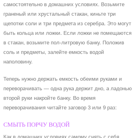
самостоятельно в домашних условиях. Возьмите
граненый или хрустальный стакан, киньте три
щепотки соли и три предмета из серебра. Это могут
быть кольца или ложки. Если ложки не помещаются
в стакан, возьмите пол-литровую банку. Положив
соль и предметы, залейте емкость водой
наполовину.
Теперь нужно держать емкость обеими руками и
переворачивать — одна рука держит дно, а ладонью
второй руки накройте банку. Во время
переворачивания читайте заговор 3 или 9 раз:
СМЫТЬ ПОРЧУ ВОДОЙ
Как в домашних условиях самому снять с себя