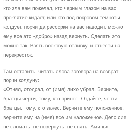
кто зла вам пожелал, кто черным глазом на вас
проклятие кидает, или кто под покровом темноты
колдует, порчи да рассорки на вас наводит, можно
ему все это «добро» назад вернуть. Сделать это
можно так. Взять восковую отливку, и отнести на
перекресток.
Там оставить, читать слова заговора на возврат
порчи колдуну:
«Отнял, отодрал, от (имя) лихо убрал. Верните,
братцы черти, тому, кто принес. Отдайте, черти
братцы, тому, кто занес. Верните ему положенное,
верните ему на (имя) все им наложенное. Дело сие
не сломать, не повернуть, не снять. Аминь».