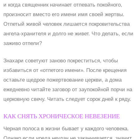
и когда священник начинает отпевать покойного,
произносит вместо его имени имя своей жертвы.
Отпетый живой человек лишается покровительства
ангела-хранителя и долго не живет. Что делать, если
заживо отпели?
Знахари советуют заново покреститься, чтобы
избавиться от «отпетого имени». После крещения
оставьте щедрое пожертвование церкви, а дома
ежедневно читайте заговор от заупокойной порчи на
церковную свечу. Читать следует сорок дней к ряду.
КАК СНЯТЬ ХРОНИЧЕСКОЕ НЕВЕЗЕНИЕ
Черная полоса в жизни бывает у каждого человека.
Однако если чреда неудач не заканчивается, значит,