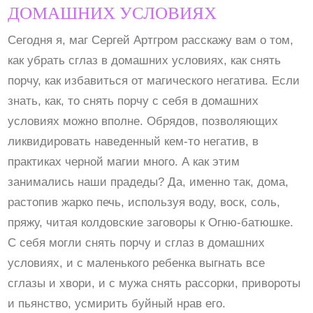
ДОМАШНИХ УСЛОВИЯХ
Сегодня я, маг Сергей Артгром расскажу вам о том,
как убрать сглаз в домашних условиях, как снять
порчу, как избавиться от магического негатива. Если
знать, как, то снять порчу с себя в домашних
условиях можно вполне. Обрядов, позволяющих
ликвидировать наведенный кем-то негатив, в
практиках черной магии много. А как этим
занимались наши прадеды? Да, именно так, дома,
растопив жарко печь, используя воду, воск, соль,
пряжу, читая колдовские заговоры к Огню-батюшке.
С себя могли снять порчу и сглаз в домашних
условиях, и с маленького ребенка выгнать все
сглазы и хвори, и с мужа снять рассорки, привороты
и пьянство, усмирить буйный нрав его.