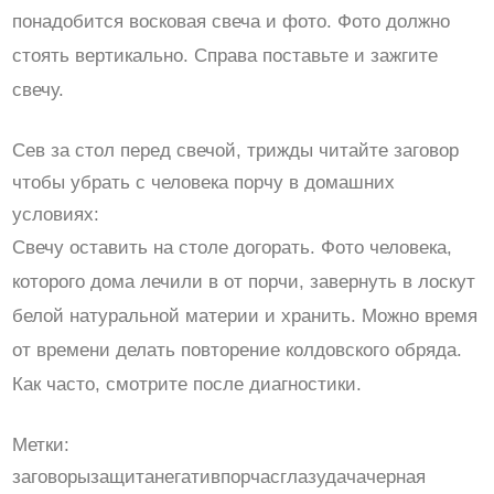
понадобится восковая свеча и фото. Фото должно
стоять вертикально. Справа поставьте и зажгите
свечу.
Сев за стол перед свечой, трижды читайте заговор
чтобы убрать с человека порчу в домашних
условиях:
Свечу оставить на столе догорать. Фото человека,
которого дома лечили в от порчи, завернуть в лоскут
белой натуральной материи и хранить. Можно время
от времени делать повторение колдовского обряда.
Как часто, смотрите после диагностики.
Метки:
заговорызащитанегативпорчасглазудачачерная