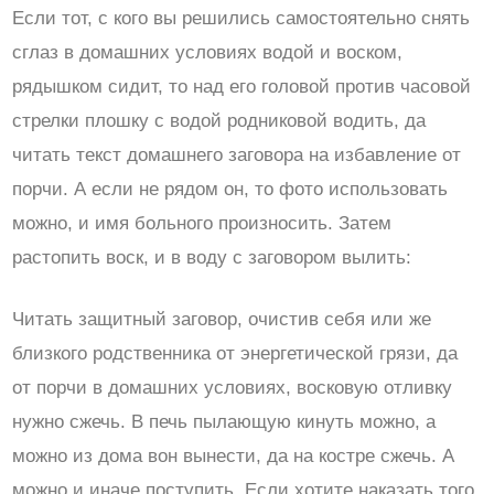
Если тот, с кого вы решились самостоятельно снять
сглаз в домашних условиях водой и воском,
рядышком сидит, то над его головой против часовой
стрелки плошку с водой родниковой водить, да
читать текст домашнего заговора на избавление от
порчи. А если не рядом он, то фото использовать
можно, и имя больного произносить. Затем
растопить воск, и в воду с заговором вылить:
Читать защитный заговор, очистив себя или же
близкого родственника от энергетической грязи, да
от порчи в домашних условиях, восковую отливку
нужно сжечь. В печь пылающую кинуть можно, а
можно из дома вон вынести, да на костре сжечь. А
можно и иначе поступить. Если хотите наказать того,