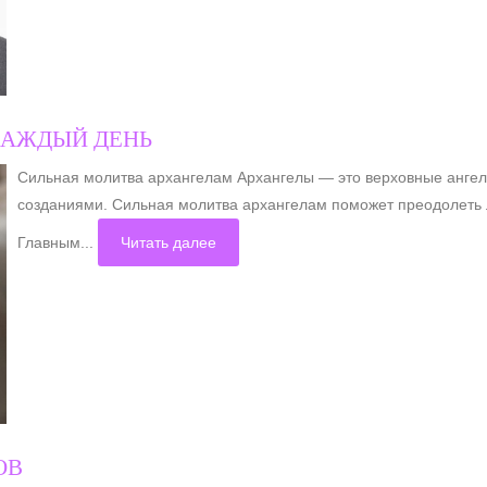
КАЖДЫЙ ДЕНЬ
Сильная молитва архангелам Архангелы — это верховные анге
созданиями. Сильная молитва архангелам поможет преодолеть 
Главным...
Читать далее
ОВ