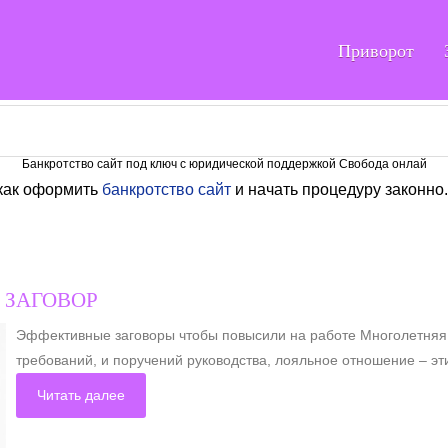
Приворот
Банкротство сайт под ключ с юридической поддержкой Свобода онлай
 как оформить
банкротство сайт
и начать процедуру законно.
 ЗАГОВОР
Эффективные заговоры чтобы повысили на работе Многолетняя 
требований, и поручений руководства, лояльное отношение – эти
Читать далее