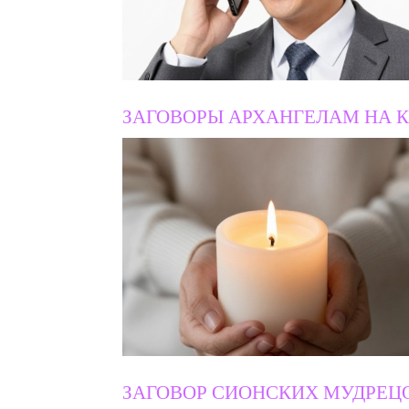
ЗАГОВОРЫ АРХАНГЕЛАМ НА 
ЗАГОВОР СИОНСКИХ МУДРЕЦ