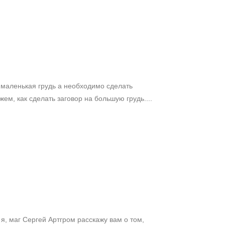
 маленькая грудь а необходимо сделать
м, как сделать заговор на большую грудь....
аг Сергей Артгром расскажу вам о том,