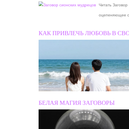
Читать Заговор
оцепеняющее од
КАК ПРИВЛЕЧЬ ЛЮБОВЬ В СВ
БЕЛАЯ МАГИЯ ЗАГОВОРЫ