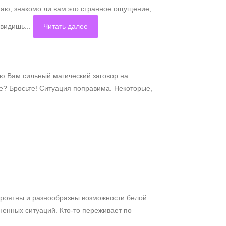
аю, знакомо ли вам это странное ощущение,
видишь...
Читать далее
ю Вам сильный магический заговор на
е? Бросьте! Ситуация поправима. Некоторые,
вероятны и разнообразны возможности белой
енных ситуаций. Кто-то переживает по