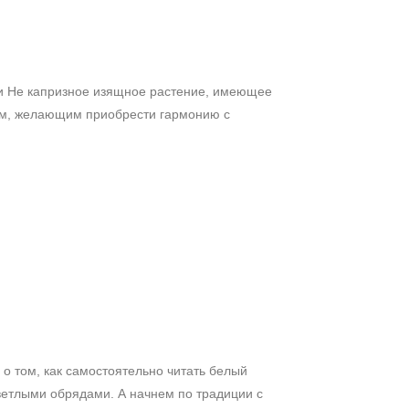
ги Не капризное изящное растение, имеющее
ям, желающим приобрести гармонию с
о том, как самостоятельно читать белый
ветлыми обрядами. А начнем по традиции с