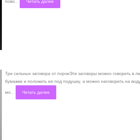
пово...
Читать далее
Три сильных заговора от порчиЭти заговоры можно говорить в л
бумажке и положить ее под подушку, а можно наговорить на воду
мо...
Читать далее