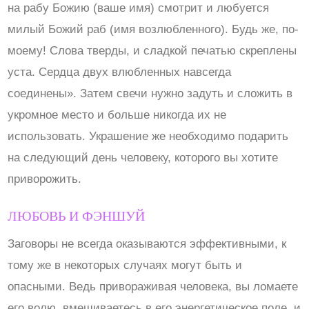
на рабу Божию (ваше имя) смотрит и любуется
милый Божий раб (имя возлюбленного). Будь же, по-
моему! Слова тверды, и сладкой печатью скреплены
уста. Сердца двух влюбленных навсегда
соединены». Затем свечи нужно задуть и сложить в
укромное место и больше никогда их не
использовать. Украшение же необходимо подарить
на следующий день человеку, которого вы хотите
приворожить.
ЛЮБОВЬ И ФЭНШУЙ
Заговоры не всегда оказываются эффективными, к
тому же в некоторых случаях могут быть и
опасными. Ведь привораживая человека, вы ломаете
его волю, вмешиваетесь в его энергетическое поле, и