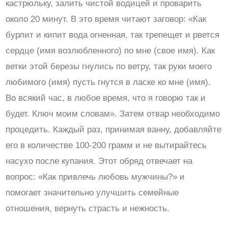
кастрюльку, залить чистой водицей и проварить
около 20 минут. В это время читают заговор: «Как
бурлит и кипит вода огненная, так трепещет и рвется
сердце (имя возлюбленного) по мне (свое имя). Как
ветки этой березы гнулись по ветру, так руки моего
любимого (имя) пусть гнутся в ласке ко мне (имя).
Во всякий час, в любое время, что я говорю так и
будет. Ключ моим словам». Затем отвар необходимо
процедить. Каждый раз, принимая ванну, добавляйте
его в количестве 100-200 грамм и не вытирайтесь
насухо после купания. Этот обряд отвечает на
вопрос: «Как привлечь любовь мужчины?» и
помогает значительно улучшить семейные
отношения, вернуть страсть и нежность.