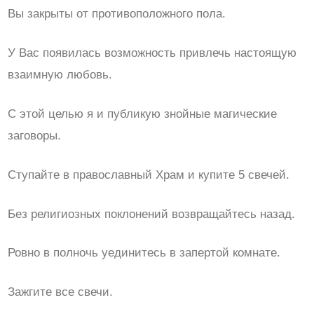
Вы закрыты от противоположного пола.
У Вас появилась возможность привлечь настоящую
взаимную любовь.
С этой целью я и публикую знойные магические
заговоры.
Ступайте в православный Храм и купите 5 свечей.
Без религиозных поклонений возвращайтесь назад.
Ровно в полночь уединитесь в запертой комнате.
Зажгите все свечи.