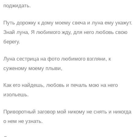
поджидать.
Путь дорожку к дому моему свеча и луна ему укажут.
Знай луна, Я любимого жду, для него любовь свою
берегу.
Луна сестрица на фото любимого взгляни, к
суженому моему плыви,
Как его найдешь, любовь и печаль мою на него
изольешь.
Приворотный заговор мой никому не снять и никогда
о нем не узнать.