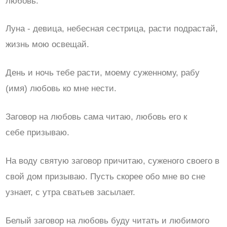
любовь:
Луна - девица, небесная сестрица, расти подрастай,
жизнь мою освещай.
День и ночь тебе расти, моему суженному, рабу
(имя) любовь ко мне нести.
Заговор на любовь сама читаю, любовь его к
себе призываю.
На воду святую заговор причитаю, суженого своего в
свой дом призываю. Пусть скорее обо мне во сне
узнает, с утра сватьев засылает.
Белый заговор на любовь буду читать и любимого