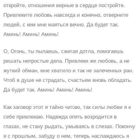
откройте, отношения верные в сердце постройте.
Привлеките любовь навсегда и конечно, отверните
людей, с кем мне маяться вечно. Да будет так.
Аминь! Аминь! Аминь!
О, Огонь, ты пылаешь, сжигая дотла, помогаешь
решать непростые дела. Привлеки же любовь, а не
жуткий обман, мне хватило и так не залеченных ран.
Чтоб в душе не страдать, счастьем вновь обладать.
Да будет так. Аминь! Аминь! Аминь!
Как заговор этот я тайно читаю, так силы любви я к
себе привлекаю. Надежда опять возродится в
глазах, не стану рыдать, умываясь в слезах. Покончу
я с прошлым, забуду о нем, теперь наслаждаюсь я