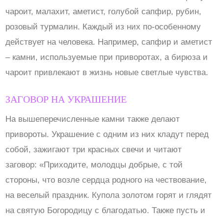
чароит, малахит, аметист, голубой сапфир, рубин,
розовый турмалин. Каждый из них по-особенному
действует на человека. Например, сапфир и аметист
– камни, используемые при приворотах, а бирюза и
чароит привлекают в жизнь новые светлые чувства.
ЗАГОВОР НА УКРАШЕНИЕ
На вышеперечисленные камни также делают
привороты. Украшение с одним из них кладут перед
собой, зажигают три красных свечи и читают
заговор: «Приходите, молодцы добрые, с той
стороны, что возле сердца родного на чествование,
на веселый праздник. Купола золотом горят и глядят
на святую Богородицу с благодатью. Также пусть и