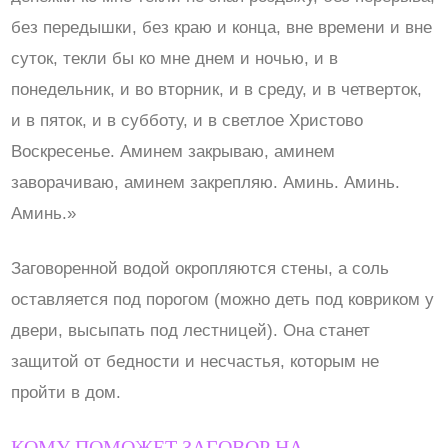
без передышки, без краю и конца, вне времени и вне
суток, текли бы ко мне днем и ночью, и в
понедельник, и во вторник, и в среду, и в четверток,
и в пяток, и в субботу, и в светлое Христово
Воскресенье. Аминем закрываю, аминем
заворачиваю, аминем закрепляю. Аминь. Аминь.
Аминь.»
Заговоренной водой окропляются стены, а соль
оставляется под порогом (можно деть под ковриком у
двери, высыпать под лестницей). Она станет
защитой от бедности и несчастья, которым не
пройти в дом.
КОМУ ПОМОЖЕТ ЗАГОВОР НА