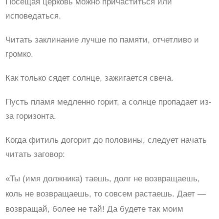
Посещая церковь можно причаститься или
исповедаться.
Читать заклинание лучше по памяти, отчетливо и
громко.
Как только сядет солнце, зажигается свеча.
Пусть пламя медленно горит, а солнце пропадает из-
за горизонта.
Когда фитиль догорит до половины, следует начать
читать заговор:
«Ты (имя должника) таешь, долг не возвращаешь,
коль не возвращаешь, то совсем растаешь. Дает —
возвращай, более не тай! Да будете так моим