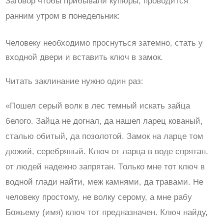
Заговор чтобы прибывали купюры, проводится
ранним утром в понедельник:
Человеку необходимо проснуться затемно, стать у
входной двери и вставить ключ в замок.
Читать заклинание нужно один раз:
«Пошел серый волк в лес темный искать зайца
белого. Зайца не догнал, да нашел ларец кованый,
сталью обитый, да позолотой. Замок на ларце том
дюжий, серебряный. Ключ от ларца в воде спрятан,
от людей надежно запрятан. Только мне тот ключ в
водной глади найти, меж камнями, да травами. Не
человеку простому, не волку серому, а мне рабу
Божьему (имя) ключ тот предназначен. Ключ найду,