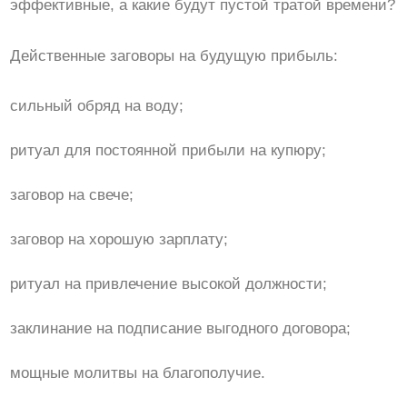
эффективные, а какие будут пустой тратой времени?
Действенные заговоры на будущую прибыль:
сильный обряд на воду;
ритуал для постоянной прибыли на купюру;
заговор на свече;
заговор на хорошую зарплату;
ритуал на привлечение высокой должности;
заклинание на подписание выгодного договора;
мощные молитвы на благополучие.