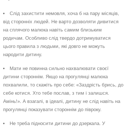
Слід захистити немовля, хоча б на пару місяців,
від сторонніх людей. Не варто дозволяти дивитися
на сплячого малюка навіть самим близьким
родичам. Особливо слід твердо дотримуватися
цього правила з людьми, які довго не можуть
народити дитину.
Мати не повинна сильно нахвалювати своєї
дитини стороннім. Якщо на прогулянці малюка
похвалили, то скажіть про себе: «Заздрість брись, до
себе котися. Хто тебе послав, з тим і залишся.
Амінь!». А взагалі, в ідеалі, дитину не слід навіть на
прогулянці показувати стороннім до півроку.
Не треба підносити дитини до дзеркала. У