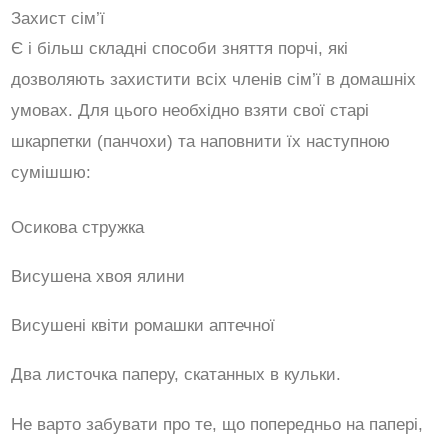
Захист сім’ї
Є і більш складні способи зняття порчі, які
дозволяють захистити всіх членів сім’ї в домашніх
умовах. Для цього необхідно взяти свої старі
шкарпетки (панчохи) та наповнити їх наступною
сумішшю:
Осикова стружка
Висушена хвоя ялини
Висушені квіти ромашки аптечної
Два листочка паперу, скатанных в кульки.
Не варто забувати про те, що попередньо на папері,