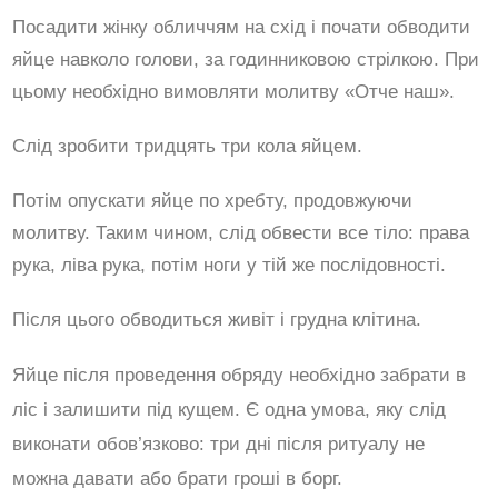
Посадити жінку обличчям на схід і почати обводити
яйце навколо голови, за годинниковою стрілкою. При
цьому необхідно вимовляти молитву «Отче наш».
Слід зробити тридцять три кола яйцем.
Потім опускати яйце по хребту, продовжуючи
молитву. Таким чином, слід обвести все тіло: права
рука, ліва рука, потім ноги у тій же послідовності.
Після цього обводиться живіт і грудна клітина.
Яйце після проведення обряду необхідно забрати в
ліс і залишити під кущем. Є одна умова, яку слід
виконати обов’язково: три дні після ритуалу не
можна давати або брати гроші в борг.