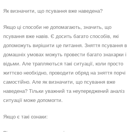
Як визначити, що псування вже наведена?
Якщо ці способи не допомагають, значить, що
псування вже навів. Є досить багато способів, які
допоможуть вирішити це питання. Зняття псування в
домашніх умовах можуть провести багато знахарки і
відьми. Але трапляються такі ситуації, коли просто
життєво необхідно, проводити обряд на зняття порчі
самостійно. Але як визначити, що псування вже
наведена? Тільки уважний та неупереджений аналіз
ситуації може допомогти.
Якщо є такі ознаки: