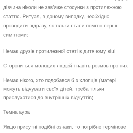
дівчина ніколи не зав’яже стосунки з протилежною
статтю. Ритуал, в даному випадку, необхідно
проводити відразу, як тільки стали помітні перші
симптоми:
Немає друзів протилежної статі в дитячому віці
Сторониться молодих людей і навіть розмов про них
Немає нікого, хто подобався б з хлопців (матері
можуть відчувати своїх дітей, треба тільки
прислухатися до внутрішніх відчуттів)
Темна аура
Якщо присутні подібні ознаки, то потрібне термінове