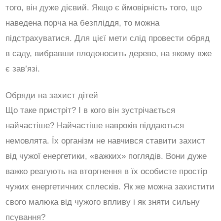
того, він дуже дієвий. Якщо є ймовірність того, що
наведена порча на безпліддя, то можна
підстрахуватися. Для цієї мети слід провести обряд
в саду, вибравши плодоносить дерево, на якому вже
є зав’язі.
Обряди на захист дітей
Що таке пристріт? І в кого він зустрічається
найчастіше? Найчастіше навроків піддаються
немовлята. Їх організм не навчився ставити захист
від чужої енергетики, «важких» поглядів. Вони дуже
важко реагують на вторгнення в їх особисте простір
чужих енергетичних сплесків. Як же можна захистити
свого малюка від чужого впливу і як зняти сильну
псування?