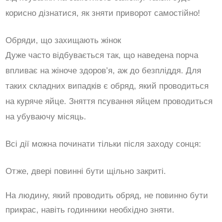
корисно дізнатися, як зняти приворот самостійно!
Обряди, що захищають жінок
Дуже часто відбувається так, що наведена порча
впливає на жіноче здоров’я, аж до безпліддя. Для
таких складних випадків є обряд, який проводиться
на куряче яйце. Зняття псування яйцем проводиться
на убуваючу місяць.
Всі дії можна починати тільки після заходу сонця:
Отже, двері повинні бути щільно закриті.
На людину, який проводить обряд, не повинно бути
прикрас, навіть годинники необхідно зняти.