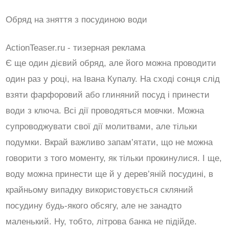
Обряд на зняття з посудиною води
ActionTeaser.ru - тизерная реклама
Є ще один дієвий обряд, але його можна проводити
один раз у році, на Івана Купалу. На сході сонця слід
взяти фарфоровий або глиняний посуд і принести
води з ключа. Всі дії проводяться мовчки. Можна
супроводжувати свої дії молитвами, але тільки
подумки. Вкрай важливо запам’ятати, що не можна
говорити з того моменту, як тільки прокинулися. І ще,
воду можна принести ще й у дерев’яній посудині, в
крайньому випадку використовується скляний
посудину будь-якого обсягу, але не занадто
маленький. Ну, тобто, літрова банка не підійде.