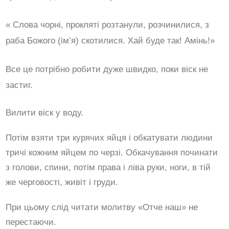
« Слова чорні, прокляті розтанули, розчинилися, з
раба Божого (ім’я) скотилися. Хай буде так! Амінь!»
Все це потрібно робити дуже швидко, поки віск не
застиг.
Вилити віск у воду.
Потім взяти три курячих яйця і обкатувати людини
тричі кожним яйцем по черзі. Обкачування починати
з голови, спини, потім права і ліва руки, ноги, в тій
же черговості, живіт і груди.
При цьому слід читати молитву «Отче наш» не
перестаючи.