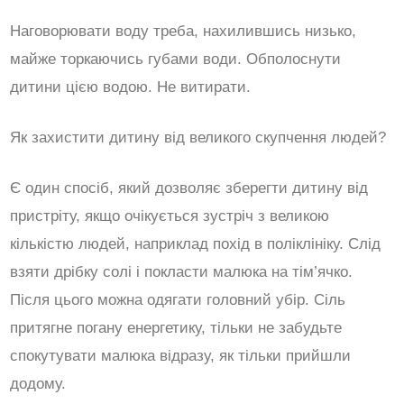
Наговорювати воду треба, нахилившись низько,
майже торкаючись губами води. Обполоснути
дитини цією водою. Не витирати.
Як захистити дитину від великого скупчення людей?
Є один спосіб, який дозволяє зберегти дитину від
пристріту, якщо очікується зустріч з великою
кількістю людей, наприклад похід в поліклініку. Слід
взяти дрібку солі і покласти малюка на тім’ячко.
Після цього можна одягати головний убір. Сіль
притягне погану енергетику, тільки не забудьте
спокутувати малюка відразу, як тільки прийшли
додому.